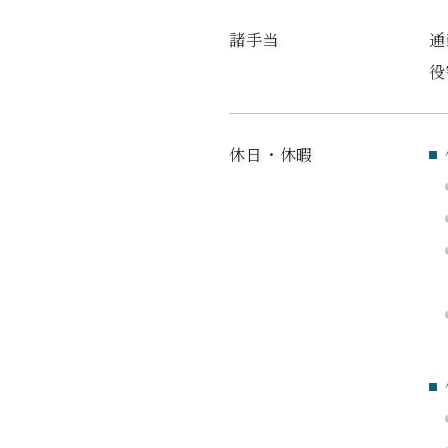
諸手当
通
役
休日・休暇