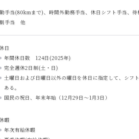
勤手当(80kmまで)、時間外勤務手当、休日シフト手当、
割手当 他
休日
年間休日数 124日(2025年)
完全週休2日制(土・日)
土曜日および日曜日以外の曜日を休日に指定して、シフ
ある。
国民の祝日、年末年始（12月29日～1月3日）
休暇
年次有給休暇