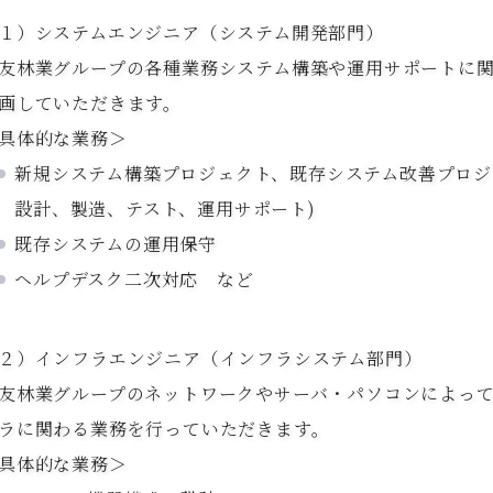
１）システムエンジニア（システム開発部門）
友林業グループの各種業務システム構築や運用サポートに
画していただきます。
具体的な業務＞
新規システム構築プロジェクト、既存システム改善プロジ
設計、製造、テスト、運用サポート)
既存システムの運用保守
ヘルプデスク二次対応 など
２）インフラエンジニア（インフラシステム部門）
友林業グループのネットワークやサーバ・パソコンによっ
ラに関わる業務を行っていただきます。
具体的な業務＞