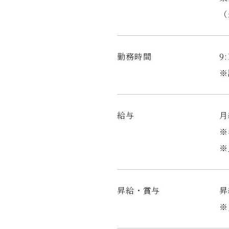
（
勤務時間
9
※
給与
月
※
※
昇給・賞与
昇
※