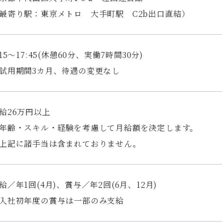
最寄り駅：東京メトロ 大手町駅 C2b出口直結）
:15～17:45(休憩60分、実働7時間30分)
試用期間3カ月、待遇の変更なし
給26万円以上
年齢・スキル・経験を考慮して月給額を決定します。
上記に諸手当は含まれておりません。
給／年1回(4月)、賞与／年2回(6月、12月)
入社初年度の賞与は一部のみ支給