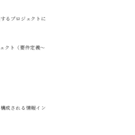
関するプロジェクトに
ェクト（要件定義～
て構成される情報イン