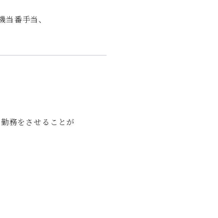
待機当番手当、
ト勤務をさせることが