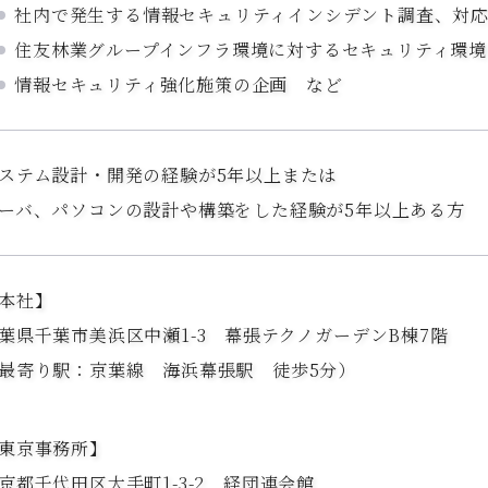
社内で発生する情報セキュリティインシデント調査、対
住友林業グループインフラ環境に対するセキュリティ環境
情報セキュリティ強化施策の企画 など
ステム設計・開発の経験が5年以上または
ーバ、パソコンの設計や構築をした経験が5年以上ある方
本社】
葉県千葉市美浜区中瀬1-3 幕張テクノガーデンB棟7階
最寄り駅：京葉線 海浜幕張駅 徒歩5分）
東京事務所】
京都千代田区大手町1-3-2 経団連会館