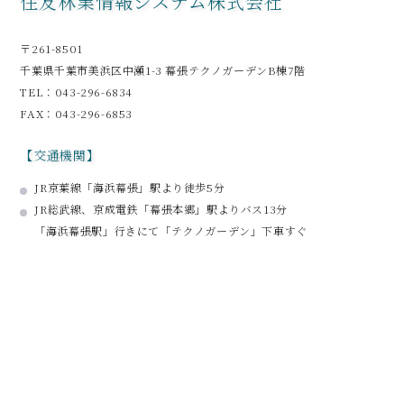
住友林業情報システム株式会社
〒261-8501
千葉県千葉市美浜区中瀬1-3 幕張テクノガーデンB棟7階
TEL：043-296-6834
FAX：043-296-6853
【交通機関】
JR京葉線「海浜幕張」駅より徒歩5分
JR総武線、京成電鉄「幕張本郷」駅よりバス13分
「海浜幕張駅」行きにて「テクノガーデン」下車すぐ