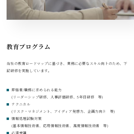
教育プログラム
当社の教育ロードマップに基づき、業務に必要なスキル向上のため、下
記研修を実施しています。
昇格者/職務に求められる能力
(リーダーシップ研修、人事評価研修、5年目研修 等)​
テクニカル
(リスク・マネジメント、アイディア発想力、企画力向上 等)​
情報処理試験対策​
(基本情報技術者、応用情報技術者、高度情報技術者 等)​
必須受講