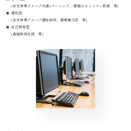
(住友林業グループ共通eラーニング、情報セキュリティ教育 等)​
選抜型​
(住友林業グループ選抜研修、異業種交流 等)​
自己啓発型
(資格取得支援 等)​